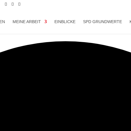
EN
MEINE ARBEIT
EINBLICKE
SPD GRUNDWERTE