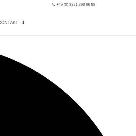
📞 +49 (0) 3821 398 86 88
KONTAKT