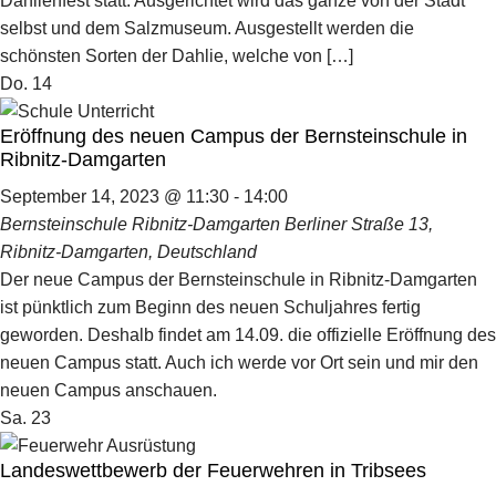
Dahlienfest statt. Ausgerichtet wird das ganze von der Stadt
selbst und dem Salzmuseum. Ausgestellt werden die
schönsten Sorten der Dahlie, welche von […]
Do.
14
Eröffnung des neuen Campus der Bernsteinschule in
Ribnitz-Damgarten
September 14, 2023 @ 11:30
-
14:00
Bernsteinschule Ribnitz-Damgarten
Berliner Straße 13,
Ribnitz-Damgarten, Deutschland
Der neue Campus der Bernsteinschule in Ribnitz-Damgarten
ist pünktlich zum Beginn des neuen Schuljahres fertig
geworden. Deshalb findet am 14.09. die offizielle Eröffnung des
neuen Campus statt. Auch ich werde vor Ort sein und mir den
neuen Campus anschauen.
Sa.
23
Landeswettbewerb der Feuerwehren in Tribsees