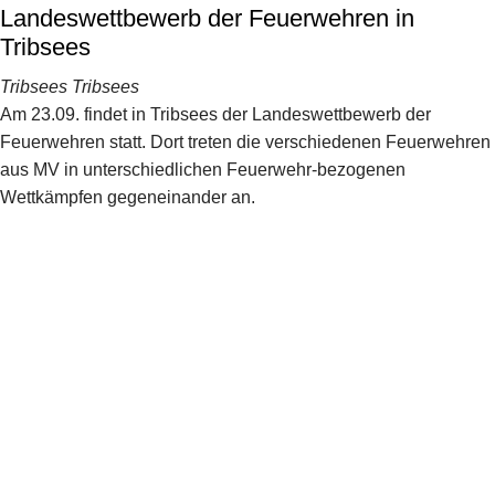
Landeswettbewerb der Feuerwehren in
Tribsees
Tribsees
Tribsees
Am 23.09. findet in Tribsees der Landeswettbewerb der
Feuerwehren statt. Dort treten die verschiedenen Feuerwehren
aus MV in unterschiedlichen Feuerwehr-bezogenen
Wettkämpfen gegeneinander an.
ARCHIVES
Keine Archive zum Anzeigen.
CATEGORIES
Keine Kategorien