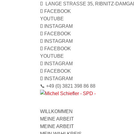
LANGE STRASSE 35, RIBNITZ-DAMGA
FACEBOOK
YOUTUBE
INSTAGRAM
FACEBOOK
INSTAGRAM
FACEBOOK
YOUTUBE
INSTAGRAM
FACEBOOK
INSTAGRAM
📞 +49 (0) 3821 398 86 88
WILLKOMMEN
MEINE ARBEIT
MEINE ARBEIT
MEIN WAHLKREIS